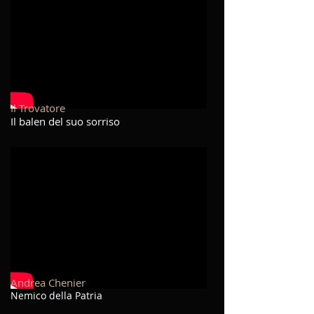
Il Trovatore
Il balen del suo sorriso
Andrea Chenier
Nemico della Patria